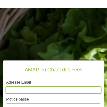
AMAP du Chant des Fées
Adresse Email
Mot de passe